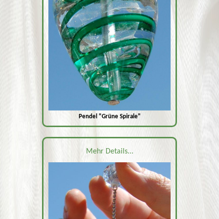
Pendel "Grüne Spirale"
Mehr Details...