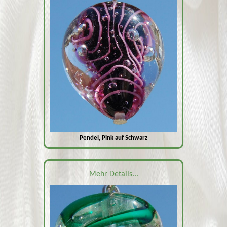
Pendel, Pink auf Schwarz
Mehr Details...